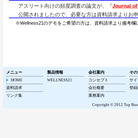
アスリート向けの頻度調査の論文が、『
Journal of
公開されましたので、必要な方は資料請求よりお
※Wellness21のデモをご希望の方は、資料請求より備
メニュー
製品情報
会社案内
その
HOME
WELLNESS21
コンセプト
サイ
資料請求
会社概要
登録
リンク集
業務案内
Copyright © 2012 Top Busin